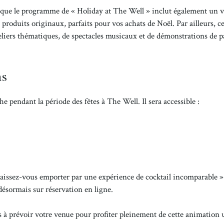
isque le programme de « Holiday at The Well » inclut également un v
produits originaux, parfaits pour vos achats de Noël. Par ailleurs, ce
teliers thématiques, de spectacles musicaux et de démonstrations de p
ns
pendant la période des fêtes à The Well. Il sera accessible :
laissez-vous emporter par une expérience de cocktail incomparable »
t désormais sur réservation en ligne.
as à prévoir votre venue pour profiter pleinement de cette animation