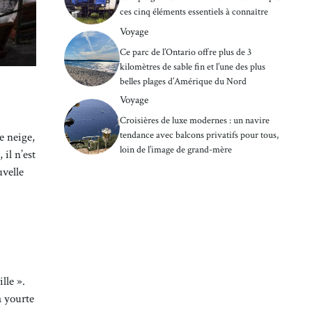
ces cinq éléments essentiels à connaître
Voyage
Ce parc de l’Ontario offre plus de 3
kilomètres de sable fin et l’une des plus
belles plages d’Amérique du Nord
Voyage
Croisières de luxe modernes : un navire
tendance avec balcons privatifs pour tous,
e neige,
loin de l’image de grand-mère
 il n’est
uvelle
lle ».
a yourte