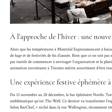
À l’approche de l’hiver : une nouv
Alors que les températures à Montréal Expressmencent à baisser
de luge et de festivités de fin d’année. Bien que ce ne soit pas
pas inutile de commencer à envisager l’organisation et la planif
animation envoûtante à Toronto mérite assurément d’être inscr
Une expérience festive éphémère 
Du 12 novembre au 28 décembre, le bar éphémère Nordic Toronto
emblématique qu’est The Well. Ce dernier va transformer l’espac
Selon BarChef, « niché dans la rue Wellington, récemment réno