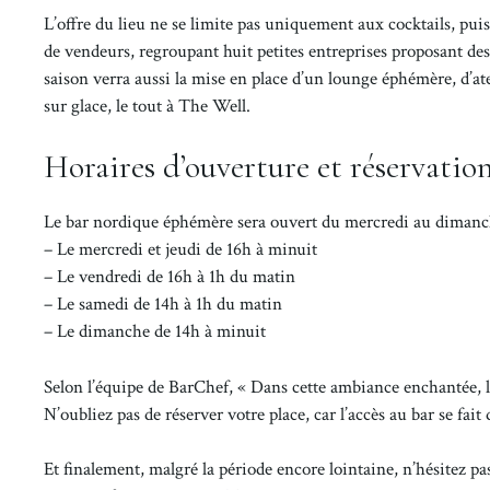
L’offre du lieu ne se limite pas uniquement aux cocktails, pu
de vendeurs, regroupant huit petites entreprises proposant des 
saison verra aussi la mise en place d’un lounge éphémère, d’a
sur glace, le tout à The Well.
Horaires d’ouverture et réservatio
Le bar nordique éphémère sera ouvert du mercredi au dimanche 
– Le mercredi et jeudi de 16h à minuit
– Le vendredi de 16h à 1h du matin
– Le samedi de 14h à 1h du matin
– Le dimanche de 14h à minuit
Selon l’équipe de BarChef, « Dans cette ambiance enchantée, 
N’oubliez pas de réserver votre place, car l’accès au bar se fai
Et finalement, malgré la période encore lointaine, n’hésitez p