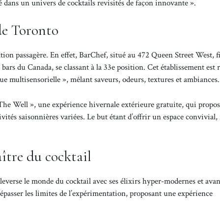
 dans un univers de cocktails revisités de façon innovante ».
de Toronto
ion passagère. En effet, BarChef, situé au 472 Queen Street West, f
ars du Canada, se classant à la 33e position. Cet établissement est
que multisensorielle », mêlant saveurs, odeurs, textures et ambiances.
 The Well », une expérience hivernale extérieure gratuite, qui propo
és saisonnières variées. Le but étant d’offrir un espace convivial, f
ître du cocktail
leverse le monde du cocktail avec ses élixirs hyper-modernes et avan
épasser les limites de l’expérimentation, proposant une expérience