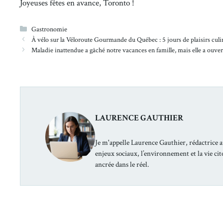
Joyeuses fêtes en avance, Toronto !
Catégories
Gastronomie
À vélo sur la Véloroute Gourmande du Québec : 5 jours de plaisirs culi
Maladie inattendue a gâché notre vacances en famille, mais elle a ouver
LAURENCE GAUTHIER
Je m'appelle Laurence Gauthier, rédactrice a
enjeux sociaux, l’environnement et la vie ci
ancrée dans le réel.