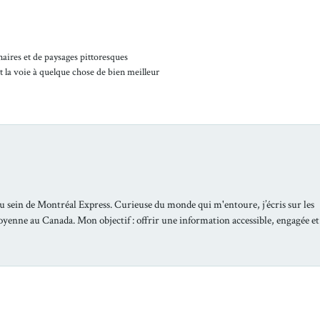
naires et de paysages pittoresques
t la voie à quelque chose de bien meilleur
u sein de Montréal Express. Curieuse du monde qui m'entoure, j’écris sur les
toyenne au Canada. Mon objectif : offrir une information accessible, engagée et