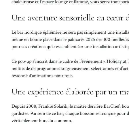
chaleureuse et l’espace lounge enflammé, vous serez transporté
Une aventure sensorielle au cœur 
Le bar nordique éphémère ne sera pas simplement une installat
même en bonne place dans le palmarès 2025 des 100 meilleurs b
pour ses créations qui ressemblent à « une installation artisti
Ce pop-up s’inscrit dans le cadre de l’événement « Holiday at
multitude de programmes soigneusement sélectionnés et d’activit
festonné d’animations pour tous.
Une expérience élaborée par un ma
Depuis 2008, Frankie Solarik, le maître derrière BarChef, bou
gardistes. Au sein de ce bar, chaque boisson est conçue pour d
véritablement hors du commun.