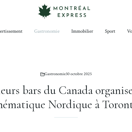
ertissement
Gastronomie
Immobilier
Sport
Vo
Gastronomie
30 octobre 2025
leurs bars du Canada organis
hématique Nordique à Toron