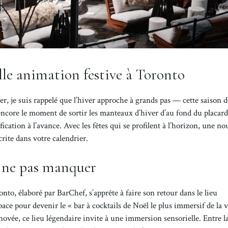
elle animation festive à Toronto
, je suis rappelé que l’hiver approche à grands pas — cette saison d
 encore le moment de sortir les manteaux d’hiver d’au fond du placard,
ication à l’avance. Avec les fêtes qui se profilent à l’horizon, une no
ite dans votre calendrier.
à ne pas manquer
, élaboré par BarChef, s’apprête à faire son retour dans le lieu
e pour devenir le « bar à cocktails de Noël le plus immersif de la vi
vée, ce lieu légendaire invite à une immersion sensorielle. Entre l