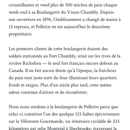
croustillantes et vend plus de 500 miches de pain chaque
week-end à sa Boulangerie du Vieux‑Chambly. Depuis
son ouverture en 1896, l’établissement a changé de mains à
12 reprises, et Pellerin en est aujourd’hui le douzième
propriétaire.
Les premiers clients de cette boulangerie étaient des
soldats stationnés au Fort Chambly, situé sur les rives de la
rivière Richelieu — le seul fort français encore debout au
Canada. Il ne fait aucun doute qu’à l’époque, la fraîcheur
du pain tout juste sorti du four illuminait leurs quartiers
froids et exigus. Plus d’un siècle plus tard, cette même
odeur continue d’attirer et de réconforter.
Nous nous rendons à la boulangerie de Pellerin parce que
celui-ci constitue l’un des quelque 125 haltes épicuriennes
sur la Véloroute Gourmande, un itinéraire cyclable de 235
kilomètres qui relie Montréal à Sherbrooke, traversant la