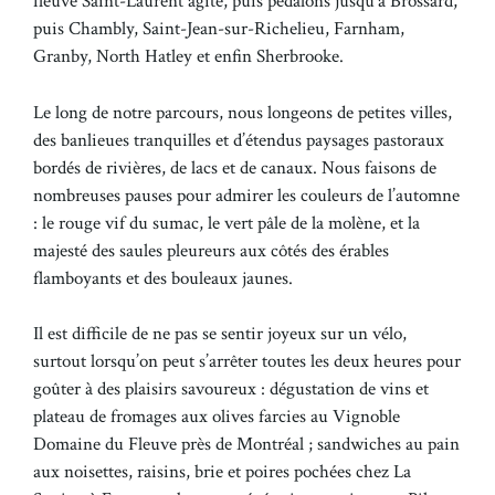
fleuve Saint-Laurent agité, puis pédalons jusqu’à Brossard,
puis Chambly, Saint-Jean-sur-Richelieu, Farnham,
Granby, North Hatley et enfin Sherbrooke.
Le long de notre parcours, nous longeons de petites villes,
des banlieues tranquilles et d’étendus paysages pastoraux
bordés de rivières, de lacs et de canaux. Nous faisons de
nombreuses pauses pour admirer les couleurs de l’automne
: le rouge vif du sumac, le vert pâle de la molène, et la
majesté des saules pleureurs aux côtés des érables
flamboyants et des bouleaux jaunes.
Il est difficile de ne pas se sentir joyeux sur un vélo,
surtout lorsqu’on peut s’arrêter toutes les deux heures pour
goûter à des plaisirs savoureux : dégustation de vins et
plateau de fromages aux olives farcies au Vignoble
Domaine du Fleuve près de Montréal ; sandwiches au pain
aux noisettes, raisins, brie et poires pochées chez La