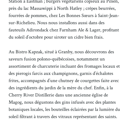
Station à Eastman ; burgers végétariens copieux au Pilsen,
près du lac Massawippi à North Hatley ; crêpes beurrées,
fourrées de pommes, chez Les Bonnes Sœurs à Saint-Jean-
sur-Richelieu. Nous nous installons aussi dans des
fauteuils Adirondack chez Farnham Ale & Lager, profitant
du soleil d’octobre pour siroter un cidre bien frais.
Au Bistro Kapzak, situé à Granby, nous découvrons des
saveurs fusion polono‐québécoises, notamment un
assortiment de charcuterie incluant des fromages locaux et
des pierogis farcis aux champignons, garnis d’échalotes
frites, accompagnés d’une chutney de courgettes faite avec
des ingrédients du jardin de la mère du chef. Enfin, à la
Cherry River Distillerie dans une ancienne église de
Magog, nous dégustons des gins infusés avec des plantes
botaniques locales, les bouteilles éclairées par la lumière du
soleil filtrant à travers des vitraux représentant des saints.