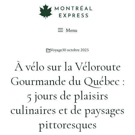
Aller
au
contenu
Menu
Voyage
30 octobre 2025
À vélo sur la Véloroute
Gourmande du Québec :
5 jours de plaisirs
culinaires et de paysages
pittoresques