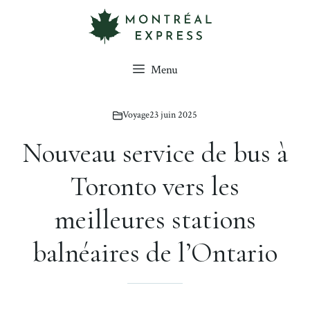
Aller
au
contenu
Menu
Voyage
23 juin 2025
Nouveau service de bus à
Toronto vers les
meilleures stations
balnéaires de l’Ontario