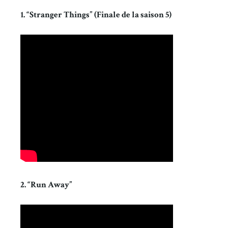
1. “Stranger Things” (Finale de la saison 5)
2. “Run Away”