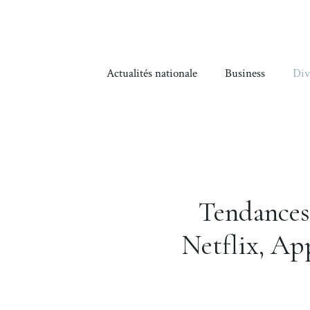
Aller
au
contenu
Actualités nationale
Business
Div
Tendances 
Netflix, Ap