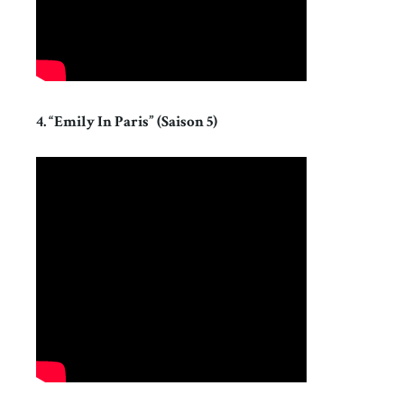
4. “Emily In Paris” (Saison 5)