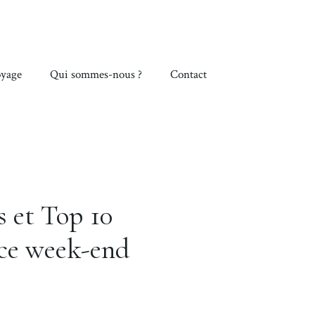
yage
Qui sommes-nous ?
Contact
s et Top 10
 ce week-end