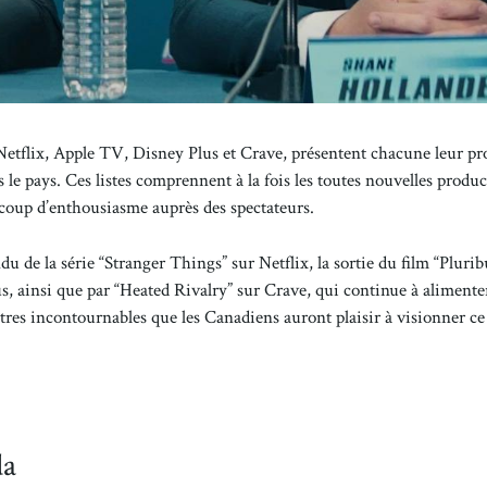
Netflix, Apple TV, Disney Plus et Crave, présentent chacune leur pr
s le pays. Ces listes comprennent à la fois les toutes nouvelles produc
ucoup d’enthousiasme auprès des spectateurs.
ndu de la série “Stranger Things” sur Netflix, la sortie du film “Plurib
, ainsi que par “Heated Rivalry” sur Crave, qui continue à alimenter
 titres incontournables que les Canadiens auront plaisir à visionner c
da