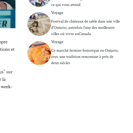
ce qui vous attend
Voyage
Festival de châteaux de sable dans une ville
d’Ontario, autrefois l’une des meilleures
villes où vivre auCanada
opre
Voyage
tions et
Ce marché fermier historique en Ontario,
avec une tradition remontant à près de
deux siècles
us” sur
 la
e week-