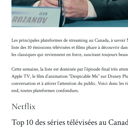
Les principales plateformes de streaming au Canada, à savoir 
liste des 10 émissions télévisées et films phare à découvrir dan
les classiques qui reviennent en force, suscitant toujours bea
Cette semaine, la liste est dominée par l’épisode final très atte
Apple TV, le film d’animation “Despicable Me” sur Disney Plus
conversation et à attirer l’attention du public. Voici donc les
end, toutes plateformes confondues.
Netflix
Top 10 des séries télévisées au Cana