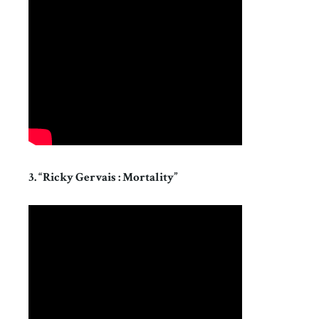
3. “Ricky Gervais : Mortality”