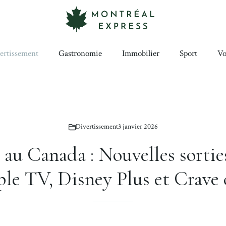
ertissement
Gastronomie
Immobilier
Sport
Vo
Divertissement
3 janvier 2026
au Canada : Nouvelles sortie
ple TV, Disney Plus et Crave