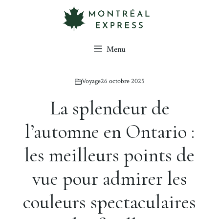
Aller
au
contenu
Menu
Voyage
26 octobre 2025
La splendeur de
l’automne en Ontario :
les meilleurs points de
vue pour admirer les
couleurs spectaculaires