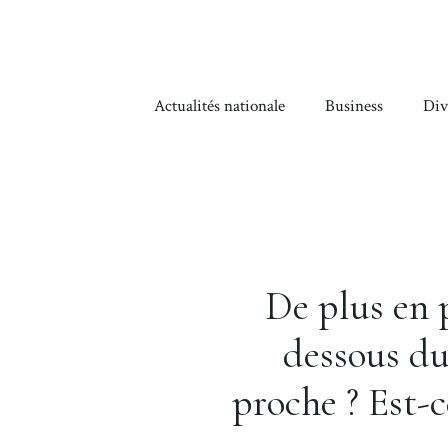
Aller
au
contenu
Actualités nationale
Business
Div
De plus en 
dessous du 
proche ? Est-