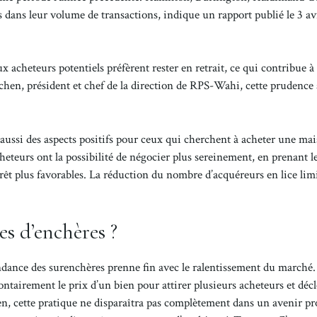
s dans leur volume de transactions, indique un rapport publié le 3 av
acheteurs potentiels préfèrent rester en retrait, ce qui contribue à 
chen, président et chef de la direction de RPS-Wahi, cette prudence
 aussi des aspects positifs pour ceux qui cherchent à acheter une ma
heteurs ont la possibilité de négocier plus sereinement, en prenant l
érêt plus favorables. La réduction du nombre d’acquéreurs en lice lim
res d’enchères ?
tendance des surenchères prenne fin avec le ralentissement du marché.
ontairement le prix d’un bien pour attirer plusieurs acheteurs et déc
n, cette pratique ne disparaîtra pas complètement dans un avenir pr