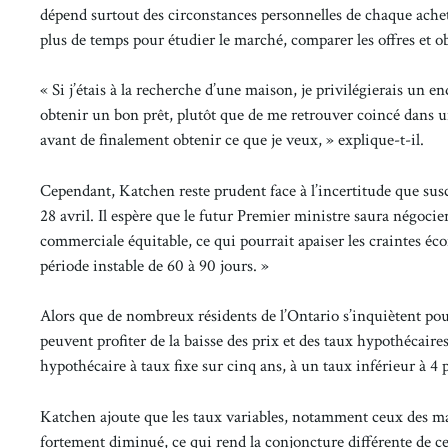
dépend surtout des circonstances personnelles de chaque acheteu
plus de temps pour étudier le marché, comparer les offres et o
« Si j’étais à la recherche d’une maison, je privilégierais un
obtenir un bon prêt, plutôt que de me retrouver coincé dans une
avant de finalement obtenir ce que je veux, » explique-t-il.
Cependant, Katchen reste prudent face à l’incertitude que susc
28 avril. Il espère que le futur Premier ministre saura négoci
commerciale équitable, ce qui pourrait apaiser les craintes éco
période instable de 60 à 90 jours. »
Alors que de nombreux résidents de l’Ontario s’inquiètent pour
peuvent profiter de la baisse des prix et des taux hypothécaires
hypothécaire à taux fixe sur cinq ans, à un taux inférieur à 4 
Katchen ajoute que les taux variables, notamment ceux des mar
fortement diminué, ce qui rend la conjoncture différente de cell