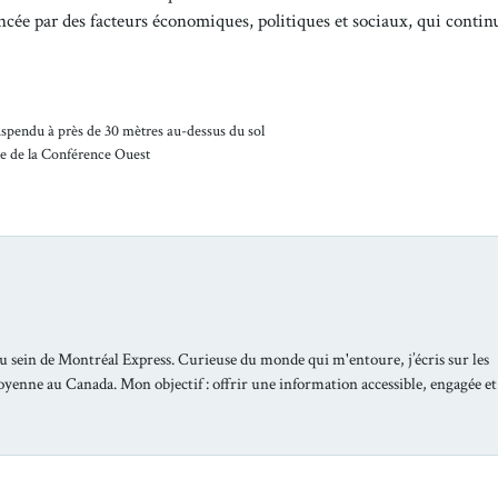
ée par des facteurs économiques, politiques et sociaux, qui contin
uspendu à près de 30 mètres au-dessus du sol
le de la Conférence Ouest
u sein de Montréal Express. Curieuse du monde qui m'entoure, j’écris sur les
toyenne au Canada. Mon objectif : offrir une information accessible, engagée et