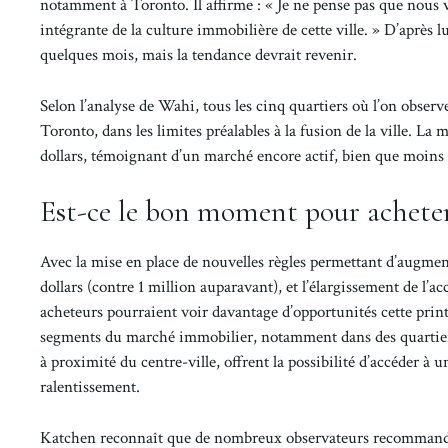
notamment à Toronto. Il affirme : « Je ne pense pas que nous v
intégrante de la culture immobilière de cette ville. » D’après 
quelques mois, mais la tendance devrait revenir.
Selon l’analyse de Wahi, tous les cinq quartiers où l’on obse
Toronto, dans les limites préalables à la fusion de la ville. La
dollars, témoignant d’un marché encore actif, bien que moins
Est-ce le bon moment pour achete
Avec la mise en place de nouvelles règles permettant d’augment
dollars (contre 1 million auparavant), et l’élargissement de l’
acheteurs pourraient voir davantage d’opportunités cette prin
segments du marché immobilier, notamment dans des quartier
à proximité du centre-ville, offrent la possibilité d’accéder 
ralentissement.
Katchen reconnaît que de nombreux observateurs recommander