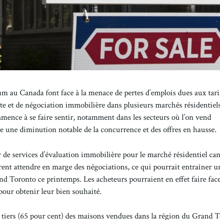
ium au Canada font face à la menace de pertes d’emplois dues aux tari
nte et de négociation immobilière dans plusieurs marchés résidentiel
ence à se faire sentir, notamment dans les secteurs où l’on vend
 une diminution notable de la concurrence et des offres en hausse.
 de services d’évaluation immobilière pour le marché résidentiel ca
fèrent attendre en marge des négociations, ce qui pourrait entraîner u
d Toronto ce printemps. Les acheteurs pourraient en effet faire face
our obtenir leur bien souhaité.
 tiers (65 pour cent) des maisons vendues dans la région du Grand 