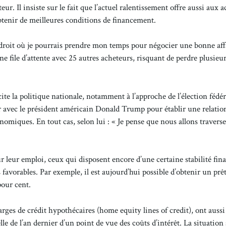
r. Il insiste sur le fait que l’actuel ralentissement offre aussi aux 
btenir de meilleures conditions de financement.
 endroit où je pourrais prendre mon temps pour négocier une bonne aff
 file d’attente avec 25 autres acheteurs, risquant de perdre plusieur
ite la politique nationale, notamment à l’approche de l’élection fédé
er avec le président américain Donald Trump pour établir une relatio
nomiques. En tout cas, selon lui : « Je pense que nous allons travers
 leur emploi, ceux qui disposent encore d’une certaine stabilité fin
 favorables. Par exemple, il est aujourd’hui possible d’obtenir un prê
pour cent.
ges de crédit hypothécaires (home equity lines of credit), ont aussi
e de l’an dernier d’un point de vue des coûts d’intérêt. La situation 