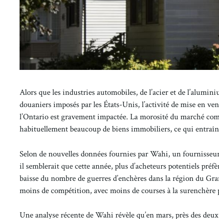
Alors que les industries automobiles, de l’acier et de l’alumin
douaniers imposés par les États-Unis, l’activité de mise en ve
l’Ontario est gravement impactée. La morosité du marché comm
habituellement beaucoup de biens immobiliers, ce qui entraîne
Selon de nouvelles données fournies par Wahi, un fournisseur
il semblerait que cette année, plus d’acheteurs potentiels pré
baisse du nombre de guerres d’enchères dans la région du Gran
moins de compétition, avec moins de courses à la surenchère p
Une analyse récente de Wahi révèle qu’en mars, près des deux