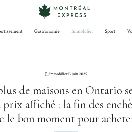
ertissement
Gastronomie
Immobilier
Sport
Vo
Immobilier
13 juin 2025
plus de maisons en Ontario s
prix affiché : la fin des enchè
ce le bon moment pour achete