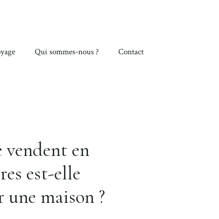
yage
Qui sommes-nous ?
Contact
e vendent en
res est-elle
r une maison ?