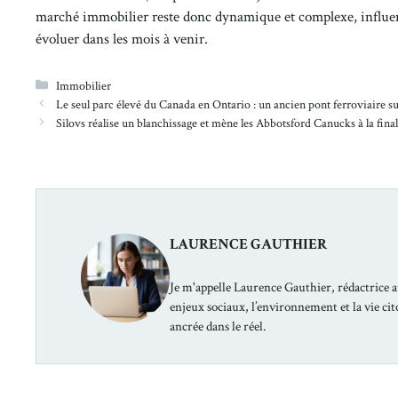
marché immobilier reste donc dynamique et complexe, influenc
évoluer dans les mois à venir.
Catégories
Immobilier
Le seul parc élevé du Canada en Ontario : un ancien pont ferroviaire s
Silovs réalise un blanchissage et mène les Abbotsford Canucks à la fina
LAURENCE GAUTHIER
Je m'appelle Laurence Gauthier, rédactrice a
enjeux sociaux, l’environnement et la vie ci
ancrée dans le réel.